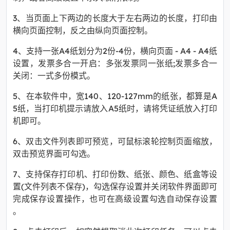
3、当页面上下两边的长度大于左右两边的长度，打印由
横向页面控制，反之由纵向页面控制。
4、支持一张A4纸划分为2份-4份，横向页面 - A4 - A4纸
设置，发票多合一开启：多张发票同一张纸;发票多合一
关闭：一式多份模式。
5、在本软件中，宽140、120-127mm的纸张，都算是A
5纸，当打印机提示请放入A5纸时，请将凭证纸放入打印
机即可。
6、双击文件列表即可预览，可鼠标滚轮控制页面缩放，
双击预览界面可勾选。
7、支持保存打印机、打印份数、纸张、颜色、纸盒等设
置(文件列表不保存)，勾选保存设置并关闭软件界面即可
完成保存设置操作，也可在高级设置勾选自动保存设置
。