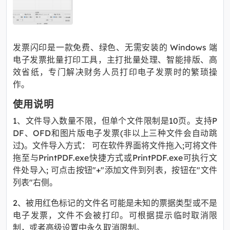
发票闪印是一款免费、绿色、无需安装的 Windows 端
电子发票批量打印工具，主打批量处理、智能排版、高
效省纸，专门解决财务人员打印电子发票时的繁琐操
作。
使用说明
1、文件导入数量不限，但单个文件限制是10页。支持P
DF、OFD和图片版电子发票(非以上三种文件会自动跳
过)。文件导入方式： 可在软件界面将文件拖入;可将文件
拖至与PrintPDF.exe快捷方式或PrintPDF.exe可执行文
件处导入; 可点击按钮"+"添加文件到列表，按钮在"文件
列表"右侧。
2、被用红色标记的文件名可能是未知的票据类型或不是
电子发票，文件不会被打印。可根据提示临时取消限
制，或者高级设置中永久取消限制。