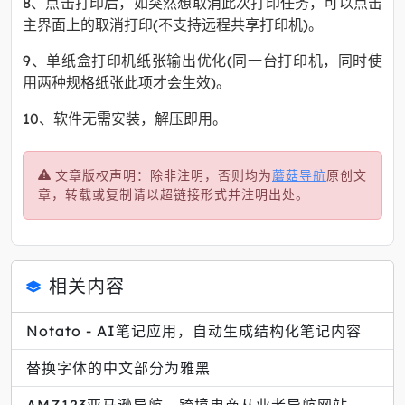
8、点击打印后，如突然想取消此次打印任务，可以点击
主界面上的取消打印(不支持远程共享打印机)。
9、单纸盒打印机纸张输出优化(同一台打印机，同时使
用两种规格纸张此项才会生效)。
10、软件无需安装，解压即用。
文章版权声明：除非注明，否则均为
蘑菇导航
原创文
章，转载或复制请以超链接形式并注明出处。
相关内容
Notato - AI笔记应用，自动生成结构化笔记内容
替换字体的中文部分为雅黑
AMZ123亚马逊导航 - 跨境电商从业者导航网站