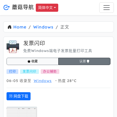
蘑菇导航
简体中文
Home
Windows
正文
发票闪印
免费Windows端电子发票批量打印工具
收藏
认领
打印
发票闪印
办公辅助
06-05
收录至
Windows
热度 28°C
网盘下载