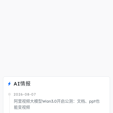
AI情报
2026-08-07
阿里视频大模型Wan3.0开启公测：文档、ppt也
能变视频