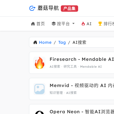
蘑菇导航
产品集
首页
按平台
AI
排行
Home
Tag
AI搜索
Firesearch - Mendab
AI搜索
研究工具
Mendable AI
Memvid - 视频驱动的 A
知识管理
AI搜索
Opera Neon - 智能A