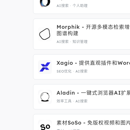
AI搜索
个人助理
Morphik - 开源多模态
图谱构建
AI搜索
知识管理
Xagio - 提供直观插件和W
SEO优化
AI搜索
Aladin - 一键式浏览器A
效率工具
AI搜索
素材SoSo - 免版权视频和