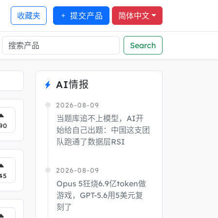
收藏夹
提交产品
简体中文
Search
AI情报
2026-08-09
当题库追不上模型，AI开
90
始给自己出题：中国这支团
队跑通了数据层RSI
2026-08-09
45
Opus 5狂烧6.9亿token做
游戏，GPT-5.6用5美元复
刻了