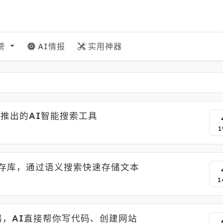
榜
AI情报
实用神器
le AI推出的AI智能搜索工具
1
I 内存库，通过语义搜索快速存储文本
1
I浏览器，AI直接帮你写代码、创建网站