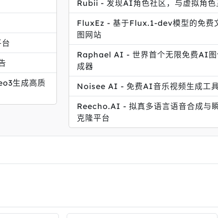
Rubii - 发现AI角色社区，与虚拟角
FluxEz - 基于Flux.1-dev模型的免
图网站
平台
Raphael AI - 世界首个无限免费AI
告
成器
 Veo3生成高质
Noisee AI - 免费AI音乐视频生成工
Reecho.AI - 拟真多语言语音合成与
克隆平台