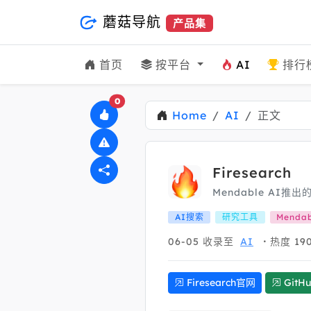
蘑菇导航
产品集
首页
按平台
AI
排行
0
Home
AI
正文
Firesearch
Mendable AI推
AI搜索
研究工具
Mendab
06-05
收录至
AI
热度 19
Firesearch官网
GitH