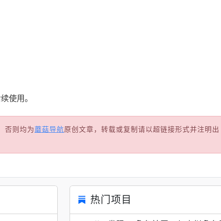
。
后续使用。
，否则均为
蘑菇导航
原创文章，转载或复制请以超链接形式并注明出
热门项目