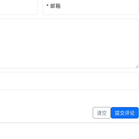
* 邮箱
清空
提交评论