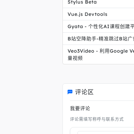
Stylus Beta
Vue.js Devtools
Gyata - 个性化AI课程创建
B站空降助手-精准跳过B站广
Veo3Video - 利用Google
量视频
评论区
我要评论
评论需填写称呼与联系方式