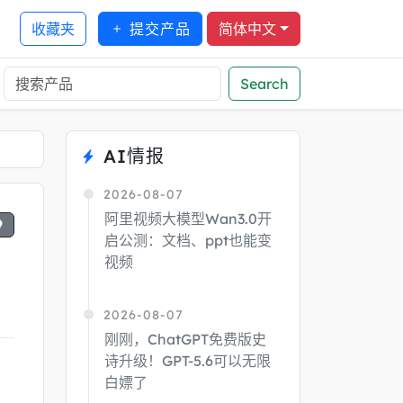
收藏夹
提交产品
简体中文
Search
AI情报
2026-08-07
阿里视频大模型Wan3.0开
启公测：文档、ppt也能变
视频
2026-08-07
刚刚，ChatGPT免费版史
诗升级！GPT-5.6可以无限
白嫖了