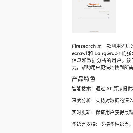
Firesearch 是一款利
ecrawl 和 LangGr
信息和数据分析的用户。该
力，帮助用户更快地找到所
产品特色
智能搜索：通过 AI 算法提
深度分析：支持对数据的深
实时更新：保证用户获得最
多语言支持：支持多种语言