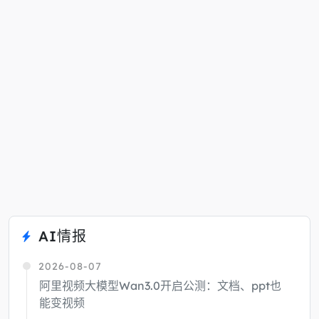
AI情报
2026-08-07
阿里视频大模型Wan3.0开启公测：文档、ppt也
能变视频