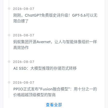
2026-08-07
刚刚，ChatGPT免费版史诗升级！GPT-5.6可以无
限白嫖了
2026-08-07
蚂蚁集团开源Avernet，让人与智能体像组织一样
高效协作
2026-08-07
AI SSD：大模型推理的存储范式转移
2026-08-07
PPIO正式发布“Fusion融合模型”：用十分之一的
价格超越顶级模型的智商
查看全部