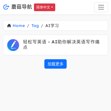
蘑菇导航
简体中文
Home
Tag
AI学习
轻松写英语 - AI助你解决英语写作痛
点
加载更多