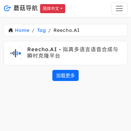
蘑菇导航
简体中文
Home
Tag
Reecho.AI
Reecho.AI - 拟真多语言语音合成与
瞬时克隆平台
加载更多