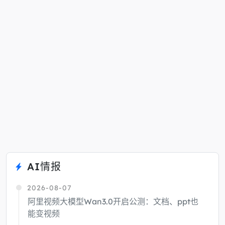
AI情报
2026-08-07
阿里视频大模型Wan3.0开启公测：文档、ppt也
能变视频