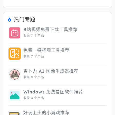
热门专题
B站视频免费下载工具推荐
收录 7 个产品
免费一键抠图工具推荐
收录 7 个产品
吉卜力 AI 图像生成器推荐
收录 9 个产品
Windows 免费看图软件推荐
收录 4 个产品
好玩上头的小游戏推荐