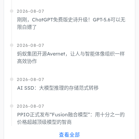
2026-08-07
刚刚，ChatGPT免费版史诗升级！GPT-5.6可以无
限白嫖了
2026-08-07
蚂蚁集团开源Avernet，让人与智能体像组织一样
高效协作
2026-08-07
AI SSD：大模型推理的存储范式转移
2026-08-07
PPIO正式发布“Fusion融合模型”：用十分之一的
价格超越顶级模型的智商
查看全部