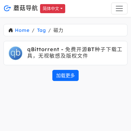
蘑菇导航
简体中文
Home
Tag
磁力
qBittorrent - 免费开源BT种子下载工
具，无视敏感及版权文件
加载更多