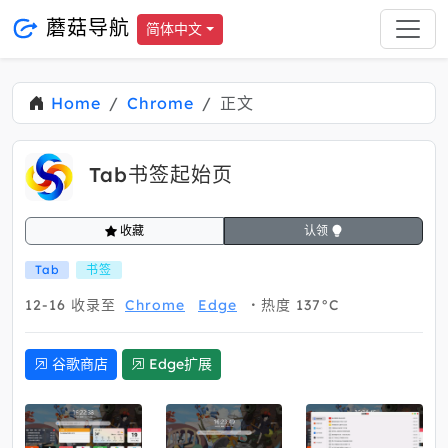
蘑菇导航
简体中文
Home
Chrome
正文
Tab书签起始页
收藏
认领
Tab
书签
12-16
收录至
Chrome
Edge
热度 137°C
谷歌商店
Edge扩展