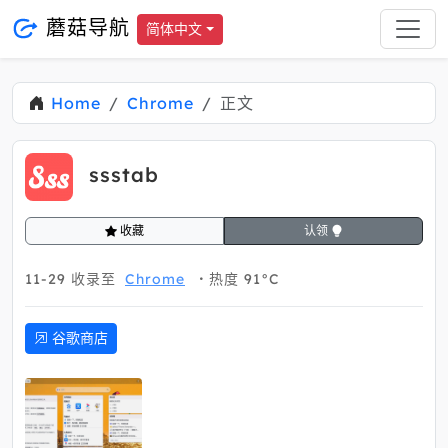
蘑菇导航
简体中文
Home
Chrome
正文
ssstab
收藏
认领
11-29
收录至
Chrome
热度 91°C
谷歌商店