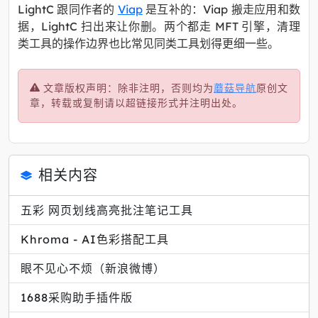
LightC 跟同作者的
Viap
是互补的：Viap 搬走应用和数
据，LightC 扫出来让你删。两个都走 MFT 引擎，清理
类工具的操作边界也比常见同类工具划得更细一些。
文章版权声明：除非注明，否则均为
蘑菇导航
原创文
章，转载或复制请以超链接形式并注明出处。
相关内容
五彩 网页划线高亮批注笔记工具
Khroma - AI色彩搭配工具
眼不见心不烦（新浪微博）
1688采购助手插件版