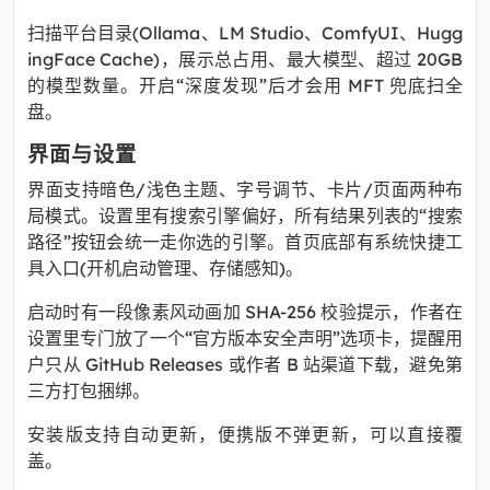
扫描平台目录(Ollama、LM Studio、ComfyUI、Hugg
ingFace Cache)，展示总占用、最大模型、超过 20GB
的模型数量。开启“深度发现”后才会用 MFT 兜底扫全
盘。
界面与设置
界面支持暗色/浅色主题、字号调节、卡片/页面两种布
局模式。设置里有搜索引擎偏好，所有结果列表的“搜索
路径”按钮会统一走你选的引擎。首页底部有系统快捷工
具入口(开机启动管理、存储感知)。
启动时有一段像素风动画加 SHA-256 校验提示，作者在
设置里专门放了一个“官方版本安全声明”选项卡，提醒用
户只从 GitHub Releases 或作者 B 站渠道下载，避免第
三方打包捆绑。
安装版支持自动更新，便携版不弹更新，可以直接覆
盖。