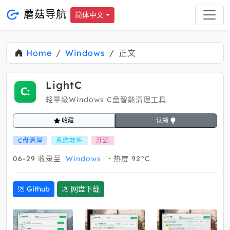
蘑菇导航
简体中文
Home
Windows
正文
LightC
轻量级Windows C盘智能清理工具
收藏
认领
C盘清理
系统软件
开源
06-29
收录至
Windows
热度 92°C
Github
网盘下载