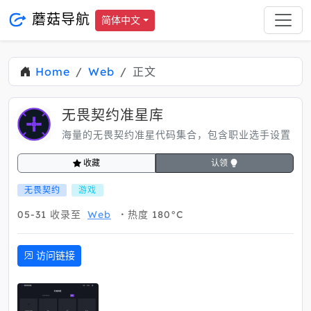
蘑菇导航
简体中文
Home
Web
正文
无畏契约准星库
海量的无畏契约准星代码集合，包含职业选手设置
收藏
认领
无畏契约
游戏
05-31
收录至
Web
热度 180°C
访问链接