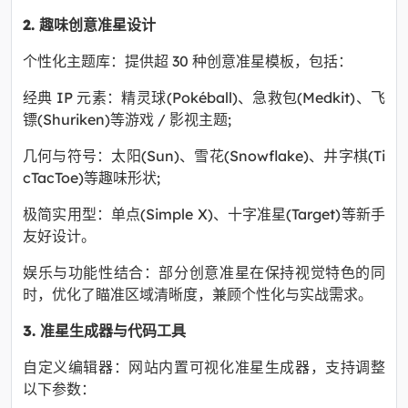
2. 趣味创意准星设计
个性化主题库：提供超 30 种创意准星模板，包括：
经典 IP 元素：精灵球(Pokéball)、急救包(Medkit)、飞
镖(Shuriken)等游戏 / 影视主题;
几何与符号：太阳(Sun)、雪花(Snowflake)、井字棋(Ti
cTacToe)等趣味形状;
极简实用型：单点(Simple X)、十字准星(Target)等新手
友好设计。
娱乐与功能性结合：部分创意准星在保持视觉特色的同
时，优化了瞄准区域清晰度，兼顾个性化与实战需求。
3. 准星生成器与代码工具
自定义编辑器：网站内置可视化准星生成器，支持调整
以下参数：