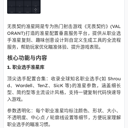
无畏契约准星网是专为热门射击游戏《无畏契约》(VAL
ORANT)打造的准星配置垂直服务平台，提供从职业选
手准星复刻、趣味创意设计到自定义生成工具的全流程
服务，帮助玩家优化瞄准体验、提升游戏表现。
核心功能与内容
1. 职业选手准星库
顶尖选手配置合集：收录全球知名职业选手(如 Shrou
d、Wardell、TenZ、SicK 等)的准星参数，涵盖细长
型、简约型等主流设计风格，支持一键复制代码快速导
入游戏。
参数透明化：每个职业准星均标注颜色、形状、大小、
不透明度、中心点 / 轮廓线设置等细节，方便玩家理解
职业选手的瞄准习惯。