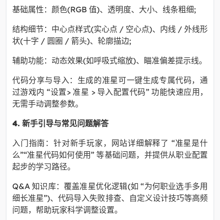
基础属性：颜色(RGB 值)、透明度、大小、线条粗细;
结构细节：中心点样式(实心点 / 空心点)、内线 / 外线形
状(十字 / 圆圈 / 箭头)、轮廓描边;
辅助功能：动态效果(如呼吸式缩放)、瞄准偏差提示线。
代码分享与导入：生成的准星可一键生成专属代码，通
过游戏内 “设置> 准星 > 导入配置代码” 功能快速应用，
无需手动调整参数。
4. 新手引导与常见问题解答
入门指南：针对新手玩家，网站详细解释了 “准星是什
么”“准星代码如何使用” 等基础问题，并提供从职业配置
起步的学习路径。
Q&A 知识库：覆盖准星优化逻辑(如 “为何职业选手多用
细长准星”)、代码导入失败排查、自定义设计技巧等高频
问题，帮助玩家科学调整设置。