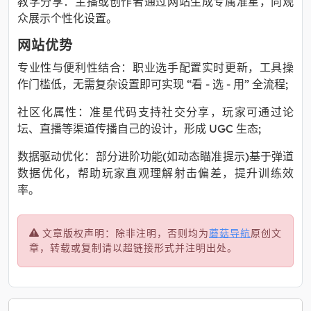
教学分享：主播或创作者通过网站生成专属准星，向观
众展示个性化设置。
网站优势
专业性与便利性结合：职业选手配置实时更新，工具操
作门槛低，无需复杂设置即可实现 “看 - 选 - 用” 全流程;
社区化属性：准星代码支持社交分享，玩家可通过论
坛、直播等渠道传播自己的设计，形成 UGC 生态;
数据驱动优化：部分进阶功能(如动态瞄准提示)基于弹道
数据优化，帮助玩家直观理解射击偏差，提升训练效
率。
文章版权声明：除非注明，否则均为
蘑菇导航
原创文
章，转载或复制请以超链接形式并注明出处。