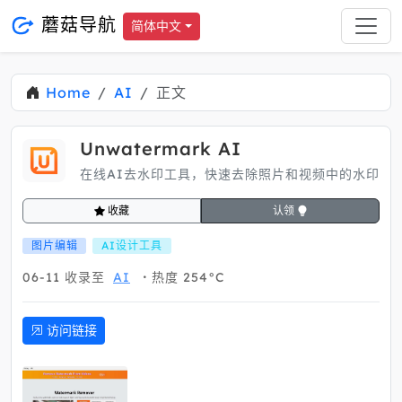
蘑菇导航
简体中文
Home
AI
正文
Unwatermark AI
在线AI去水印工具，快速去除照片和视频中的水印
收藏
认领
图片编辑
AI设计工具
06-11
收录至
AI
热度 254°C
访问链接