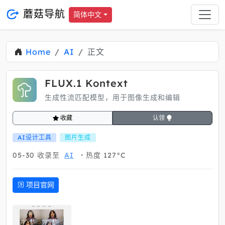
蘑菇导航
简体中文
Home
AI
正文
FLUX.1 Kontext
生成性流匹配模型，用于图像生成和编辑
收藏
认领
AI设计工具
图片生成
05-30
收录至
AI
热度 127°C
项目官网