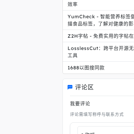
效率
YumCheck - 智能营养标
描食品标签，了解对健康的影
Z2H字帖 - 免费实用的字帖
LosslessCut：跨平台开
工具
1688以图搜同款
评论区
我要评论
评论需填写称呼与联系方式