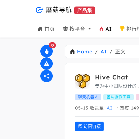
蘑菇导航
产品集
首页
按平台
AI
排行
0
Home
AI
正文
Hive Chat
专为中小团队设计的 
聊天机器人
团队协作工具
05-15
收录至
AI
热度 149
访问链接