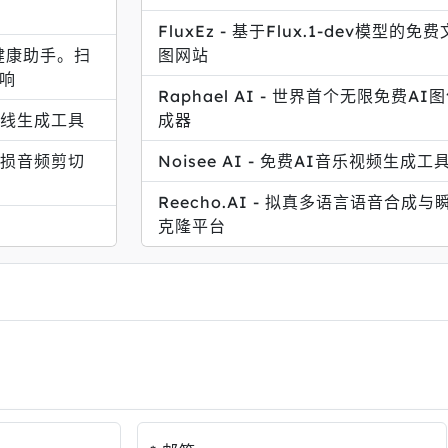
FluxEz - 基于Flux.1-dev模型的免
签健康助手。扫
图网站
响
Raphael AI - 世界首个无限免费AI
在线生成工具
成器
源无损音频剪切
Noisee AI - 免费AI音乐视频生成工
Reecho.AI - 拟真多语言语音合成与
克隆平台