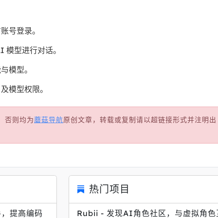
。
方账号登录。
I 模型进行对话。
能与模型。
户及模型权限。
，否则均为
蘑菇导航
原创文章，转载或复制请以超链接形式并注明出
热门项目
助手，提高编码
Rubii - 发现AI角色社区，与虚拟角