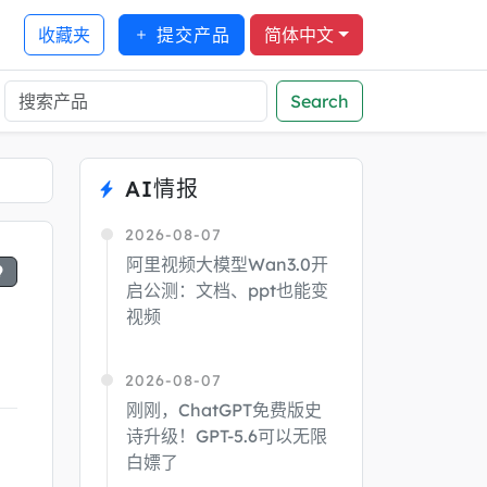
收藏夹
提交产品
简体中文
Search
AI情报
2026-08-07
阿里视频大模型Wan3.0开
启公测：文档、ppt也能变
视频
2026-08-07
刚刚，ChatGPT免费版史
诗升级！GPT-5.6可以无限
白嫖了