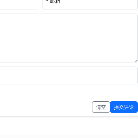
* 邮箱
清空
提交评论