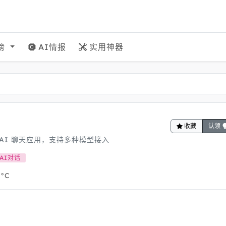
榜
AI情报
实用神器
收藏
认领
AI 聊天应用，支持多种模型接入
AI对话
°C