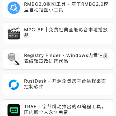
RMBG2.0抠图工具 - 基于RMBG2.0模
型自动抠图小工具
MPC-BE | 免费经典全能影音本地播放
器
Registry Finder - Windows内置注册
表编辑器改进替代品
RustDesk - 开源免费跨平台远程桌面
控制软件
TRAE - 字节跳动推出的AI编程工具，
国内版个人永久免费