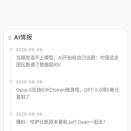
AI情报
2026-08-09
当题库追不上模型，AI开始给自己出题：中国这支
团队跑通了数据层RSI
2026-08-09
Opus 5狂烧6.9亿token做游戏，GPT-5.6用5美元
复刻了
2026-08-09
爆料：哈萨比斯原本要和Jeff Dean一起走！